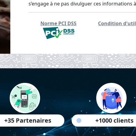
s’engage à ne pas divulguer ces informations à 
Norme PCI DSS
Condition d'uti
+35 Partenaires
+1000 clients
ding...
Loading...