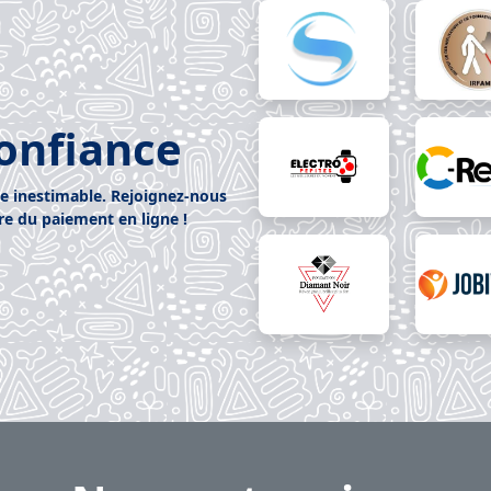
confiance
ce inestimable. Rejoignez-nous
ire du paiement en ligne !