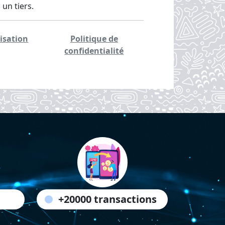
un tiers.
lisation
Politique de
confidentialité
+20000 transactions
Loading...