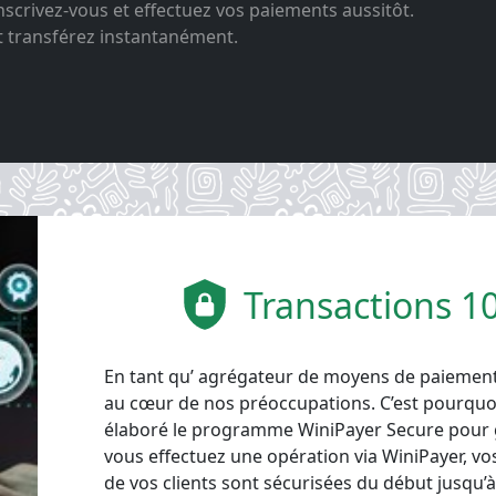
inscrivez-vous et effectuez vos paiements aussitôt.
t transférez instantanément.
Transactions 1
En tant qu’ agrégateur de moyens de paiement,
au cœur de nos préoccupations. C’est pourquo
élaboré le programme WiniPayer Secure pour 
vous effectuez une opération via WiniPayer, vo
de vos clients sont sécurisées du début jusqu’à