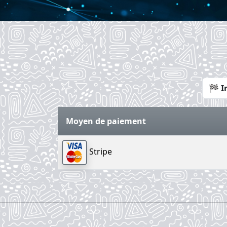
Moyen de paiement
Stripe