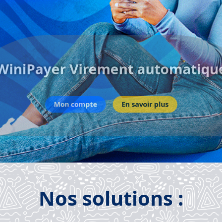
Payer Virement automa
Mon compte
En savoir plus
Nos solutions :