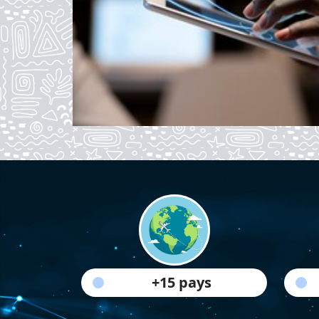
+15 pays
Loading...
Loa