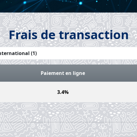
Frais de transaction
Paiement en ligne
3.4%