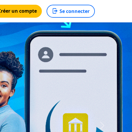
réer un compte
Se connecter
Next