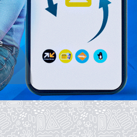
tique