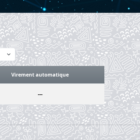
Virement automatique
---